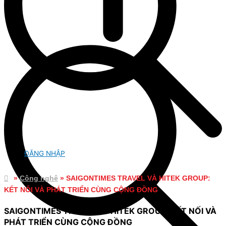
ĐĂNG NHẬP
»
Công nghệ
»
SAIGONTIMES TRAVEL VÀ HITEK GROUP:
KẾT NỐI VÀ PHÁT TRIỂN CÙNG CỘNG ĐỒNG
SAIGONTIMES TRAVEL VÀ HITEK GROUP: KẾT NỐI VÀ
PHÁT TRIỂN CÙNG CỘNG ĐỒNG