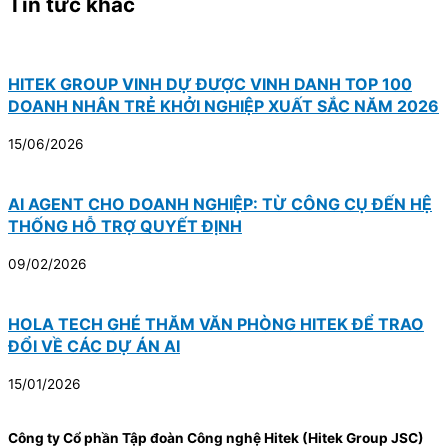
Tin tức khác
HITEK GROUP VINH DỰ ĐƯỢC VINH DANH TOP 100
DOANH NHÂN TRẺ KHỞI NGHIỆP XUẤT SẮC NĂM 2026
15/06/2026
AI AGENT CHO DOANH NGHIỆP: TỪ CÔNG CỤ ĐẾN HỆ
THỐNG HỖ TRỢ QUYẾT ĐỊNH
09/02/2026
HOLA TECH GHÉ THĂM VĂN PHÒNG HITEK ĐỂ TRAO
ĐỔI VỀ CÁC DỰ ÁN AI
15/01/2026
Công ty Cổ phần Tập đoàn Công nghệ Hitek (Hitek Group JSC)