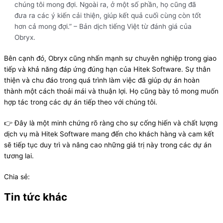
chúng tôi mong đợi. Ngoài ra, ở một số phần, họ cũng đã
đưa ra các ý kiến cải thiện, giúp kết quả cuối cùng còn tốt
hơn cả mong đợi.” –
Bản dịch tiếng Việt từ đánh giá của
Obryx.
Bên cạnh đó, Obryx cũng nhấn mạnh sự chuyên nghiệp trong giao
tiếp và khả năng đáp ứng đúng hạn của Hitek Software. Sự thân
thiện và chu đáo trong quá trình làm việc đã giúp dự án hoàn
thành một cách thoải mái và thuận lợi. Họ cũng bày tỏ mong muốn
hợp tác trong các dự án tiếp theo với chúng tôi.
👉 Đây là một minh chứng rõ ràng cho sự cống hiến và chất lượng
dịch vụ mà Hitek Software mang đến cho khách hàng và cam kết
sẽ tiếp tục duy trì và nâng cao những giá trị này trong các dự án
tương lai.
Chia sẻ:
Tin tức khác