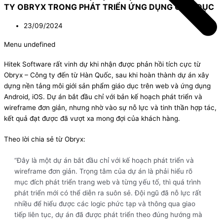
TY OBRYX TRONG PHÁT TRIỂN ỨNG DỤNG GIÁO DỤC
23/09/2024
Menu undefined
Hitek Software rất vinh dự khi nhận được phản hồi tích cực từ
Obryx – Công ty đến từ Hàn Quốc, sau khi hoàn thành dự án xây
dựng nền tảng môi giới sản phẩm giáo dục trên web và ứng dụng
Android, iOS. Dự án bắt đầu chỉ với bản kế hoạch phát triển và
wireframe đơn giản, nhưng nhờ vào sự nỗ lực và tinh thần hợp tác,
kết quả đạt được đã vượt xa mong đợi của khách hàng.
Theo lời chia sẻ từ Obryx:
“Đây là một dự án bắt đầu chỉ với kế hoạch phát triển và
wireframe đơn giản. Trọng tâm của dự án là phải hiểu rõ
mục đích phát triển trang web và từng yếu tố, thì quá trình
phát triển mới có thể diễn ra suôn sẻ. Đội ngũ đã nỗ lực rất
nhiều để hiểu được các logic phức tạp và thông qua giao
tiếp liên tục, dự án đã được phát triển theo đúng hướng mà