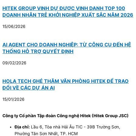
HITEK GROUP VINH DỰ ĐƯỢC VINH DANH TOP 100
DOANH NHÂN TRẺ KHỞI NGHIỆP XUẤT SẮC NĂM 2026
15/06/2026
AI AGENT CHO DOANH NGHIỆP: TỪ CÔNG CỤ ĐẾN HỆ
THỐNG HỖ TRỢ QUYẾT ĐỊNH
09/02/2026
HOLA TECH GHÉ THĂM VĂN PHÒNG HITEK ĐỂ TRAO
ĐỔI VỀ CÁC DỰ ÁN AI
15/01/2026
Công ty Cổ phần Tập đoàn Công nghệ Hitek (Hitek Group JSC)
Địa chỉ:
Lầu 6, Tòa nhà Hải Âu TIC - 39B Trường Sơn,
Phường Tân Sơn Nhất, TP. HCM