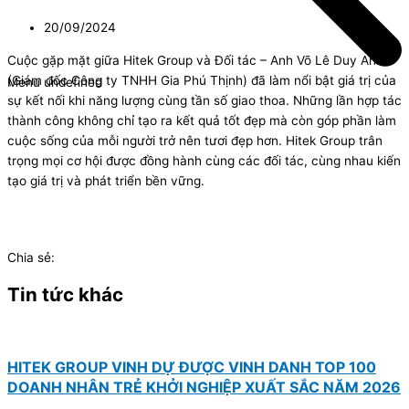
20/09/2024
Cuộc gặp mặt giữa Hitek Group và Đối tác – Anh Võ Lê Duy Anh
(Giám đốc Công ty TNHH Gia Phú Thịnh) đã làm nổi bật giá trị của
Menu undefined
sự kết nối khi năng lượng cùng tần số giao thoa. Những lần hợp tác
thành công không chỉ tạo ra kết quả tốt đẹp mà còn góp phần làm
cuộc sống của mỗi người trở nên tươi đẹp hơn. Hitek Group trân
trọng mọi cơ hội được đồng hành cùng các đối tác, cùng nhau kiến
tạo giá trị và phát triển bền vững.
Chia sẻ:
Tin tức khác
HITEK GROUP VINH DỰ ĐƯỢC VINH DANH TOP 100
DOANH NHÂN TRẺ KHỞI NGHIỆP XUẤT SẮC NĂM 2026