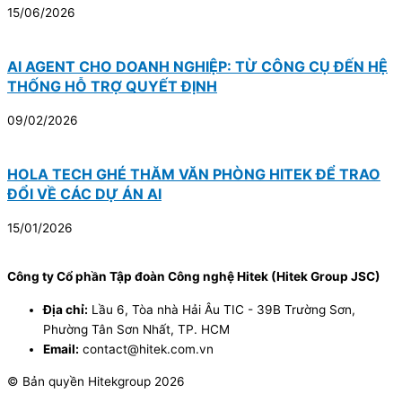
15/06/2026
AI AGENT CHO DOANH NGHIỆP: TỪ CÔNG CỤ ĐẾN HỆ
THỐNG HỖ TRỢ QUYẾT ĐỊNH
09/02/2026
HOLA TECH GHÉ THĂM VĂN PHÒNG HITEK ĐỂ TRAO
ĐỔI VỀ CÁC DỰ ÁN AI
15/01/2026
Công ty Cổ phần Tập đoàn Công nghệ Hitek (Hitek Group JSC)
Địa chỉ:
Lầu 6, Tòa nhà Hải Âu TIC - 39B Trường Sơn,
Phường Tân Sơn Nhất, TP. HCM
Email:
contact@hitek.com.vn
© Bản quyền Hitekgroup 2026