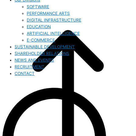
Our Divisions
SOFTWARE
PERFORMANCE ARTS
DIGITAL INFRASTRUCTURE
EDUCATION
ARTIFICIAL INTELLIGENCE
E-COMMERCE
SUSTAINABLE DEVELOPMENT
SHAREHOLDER RELATIONS
NEWS AND EVENTS
RECRUITMENT
CONTACT