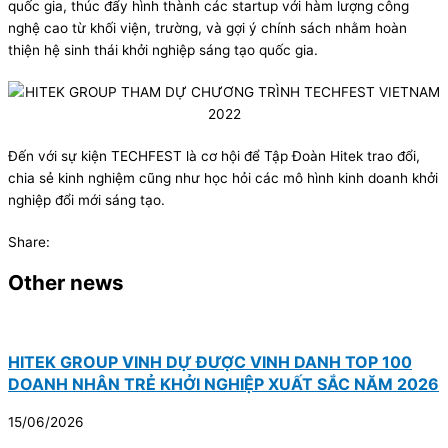
quốc gia, thúc đẩy hình thành các startup với hàm lượng công
nghệ cao từ khối viện, trường, và gợi ý chính sách nhằm hoàn
thiện hệ sinh thái khởi nghiệp sáng tạo quốc gia.
Đến với sự kiện TECHFEST là cơ hội để Tập Đoàn Hitek trao đổi,
chia sẻ kinh nghiệm cũng như học hỏi các mô hình kinh doanh khởi
nghiệp đổi mới sáng tạo.
Share:
Other news
HITEK GROUP VINH DỰ ĐƯỢC VINH DANH TOP 100
DOANH NHÂN TRẺ KHỞI NGHIỆP XUẤT SẮC NĂM 2026
15/06/2026