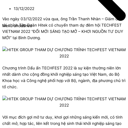
13/12/2022
Vào ngày 03/12/2022 vừa qua, ông Trần Thanh Nhàn – Giám đốc
tài chính Tập Đoàn Hitek có chuyến tham dự đêm hội TECHFEST
Menu undefined
VIETNAM 2022 “ĐỔI MỚI SÁNG TẠO MỞ – KHƠI NGUỒN TƯ DUY
MỚI” tại Bình Dương.
Chương trình Dấu ấn TECHFEST 2022 là sự kiện thường niên lớn
nhất dành cho cộng đồng khởi nghiệp sáng tạo Việt Nam, do Bộ
Khoa học và Công nghệ phối hợp với Bộ, ngành, địa phương chủ trì
tổ chức.
Với mục đích gợi mở tư duy, khơi gợi những sáng kiến mới, có tính
chất mở, hợp tác, liên kết trong hệ sinh thái khởi nghiệp sáng tạo