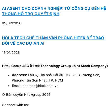
AI AGENT CHO DOANH NGHIỆP: TỪ CÔNG CỤ ĐẾN HỆ
THỐNG HỖ TRỢ QUYẾT ĐỊNH
09/02/2026
HOLA TECH GHÉ THĂM VĂN PHÒNG HITEK ĐỂ TRAO
ĐỔI VỀ CÁC DỰ ÁN AI
15/01/2026
Hitek Group JSC (Hitek Technology Group Joint Stock Company)
Address:
Lầu 6, Tòa nhà Hải Âu TIC - 39B Trường Sơn,
Phường Tân Sơn Nhất, TP. HCM
Email:
contact@hitek.com.vn
© Bản quyền Hitekgroup 2026
Connect with us: