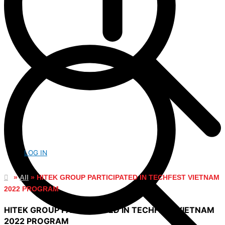
LOG IN
»
All
»
HITEK GROUP PARTICIPATED IN TECHFEST VIETNAM
2022 PROGRAM
HITEK GROUP PARTICIPATED IN TECHFEST VIETNAM
2022 PROGRAM